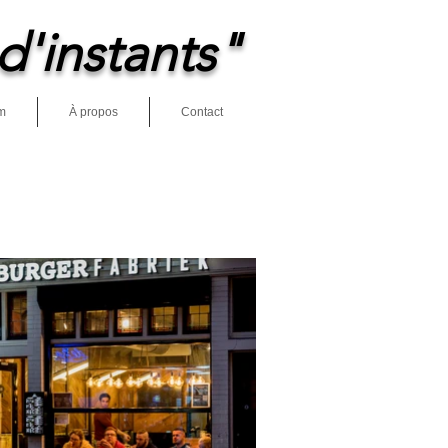
d'instants"
m
À propos
Contact