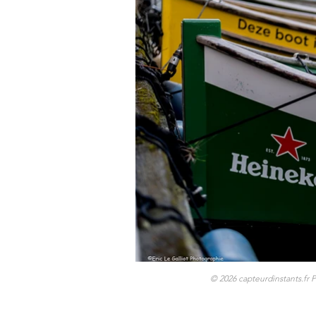
© 2026 capteurdinstants.fr 