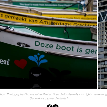
Photo Photographe Photographie Nantes. Tous droits réservés / All rights reserved.
M
©copyright capteurdinstants.fr