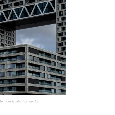
entions légales
Plan du site