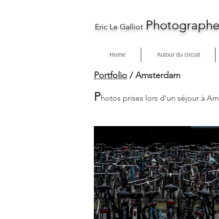
Photographe
Eric Le Galliot
Home
Autour du circuit
Portfolio
/ Amsterdam
P
hotos prises lors d'un séjour à A